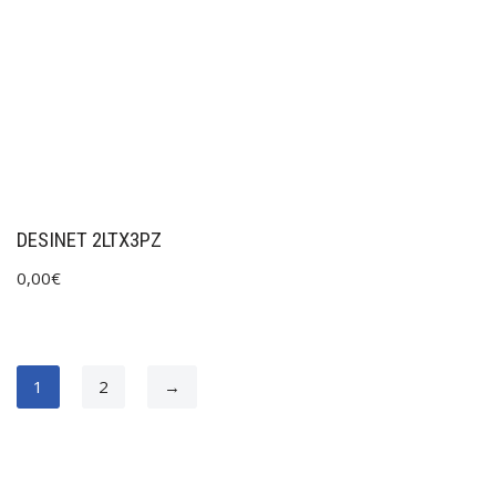
DESINET 2LTX3PZ
0,00
€
1
2
→