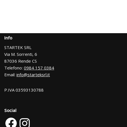
Info
STARTEK SRL
Via M. Sorrenti, 6
87036 Rende CS
Telefono:
0984 157 0384
Email:
info@starteksrl.it
P.IVA 03593130788
Social