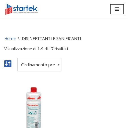
Vai
al
contenuto
Home
\
DISINFETTANTI E SANIFICANTI
Visualizzazione di 1-9 di 17 risultati