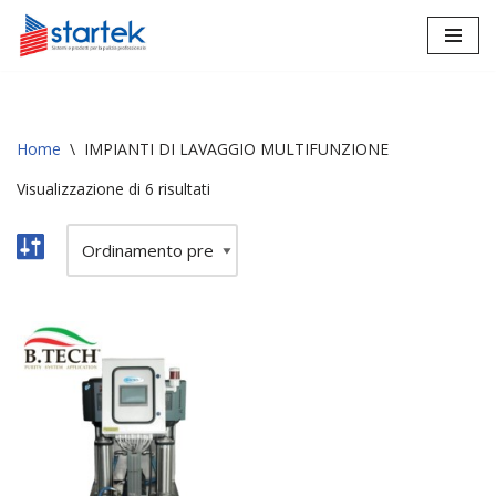
Vai
al
contenuto
Home
\
IMPIANTI DI LAVAGGIO MULTIFUNZIONE
Visualizzazione di 6 risultati