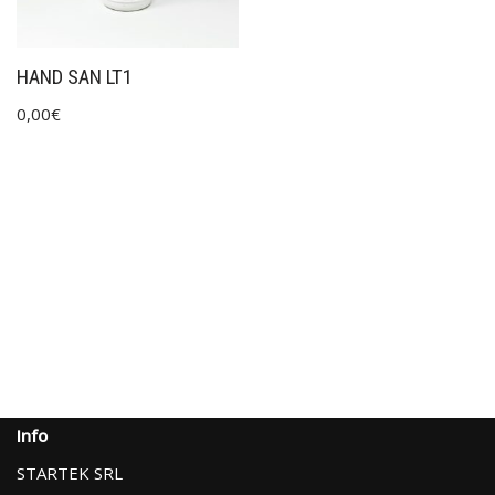
HAND SAN LT1
0,00
€
Info
STARTEK SRL