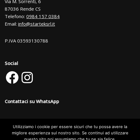
Via M. Sorrenti, 6
87036 Rende CS
Telefono:
0984 157 0384
Email:
info@starteksrl.it
P.IVA 03593130788
Social
Contattaci su WhatsApp
Utilizziamo i cookie per essere sicuri che tu possa avere la
Categorie dei prodotti
migliore esperienza sul nostro sito. Se continui ad utilizzare
questo sito noi assumiamo che tu ne sia felice.