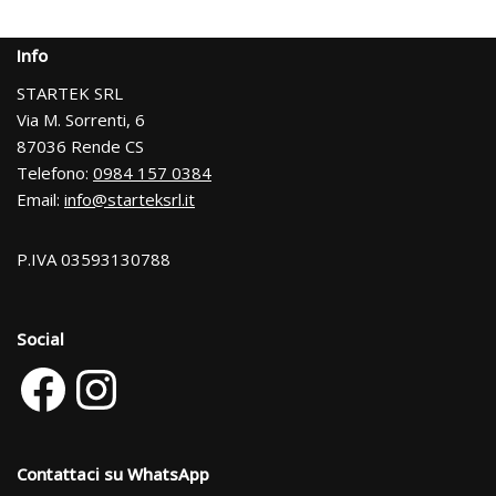
Info
STARTEK SRL
Via M. Sorrenti, 6
87036 Rende CS
Telefono:
0984 157 0384
Email:
info@starteksrl.it
P.IVA 03593130788
Social
Contattaci su WhatsApp