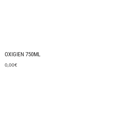
OXIGIEN 750ML
0,00
€