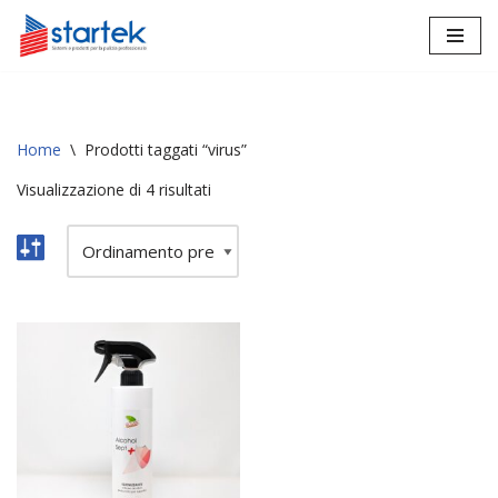
Vai
al
contenuto
Home
\
Prodotti taggati “virus”
Visualizzazione di 4 risultati