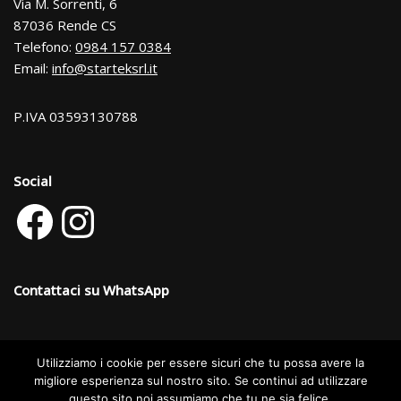
Via M. Sorrenti, 6
87036 Rende CS
Telefono:
0984 157 0384
Email:
info@starteksrl.it
P.IVA 03593130788
Social
Contattaci su WhatsApp
Utilizziamo i cookie per essere sicuri che tu possa avere la
Categorie dei prodotti
migliore esperienza sul nostro sito. Se continui ad utilizzare
questo sito noi assumiamo che tu ne sia felice.