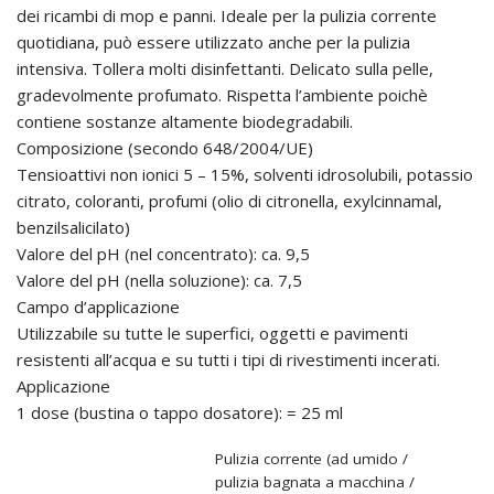
dei ricambi di mop e panni. Ideale per la pulizia corrente
quotidiana, può essere utilizzato anche per la pulizia
intensiva. Tollera molti disinfettanti. Delicato sulla pelle,
gradevolmente profumato. Rispetta l’ambiente poichè
contiene sostanze altamente biodegradabili.
Composizione (secondo 648/2004/UE)
Tensioattivi non ionici 5 – 15%, solventi idrosolubili, potassio
citrato, coloranti, profumi (olio di citronella, exylcinnamal,
benzilsalicilato)
Valore del pH (nel concentrato): ca. 9,5
Valore del pH (nella soluzione): ca. 7,5
Campo d’applicazione
Utilizzabile su tutte le superfici, oggetti e pavimenti
resistenti all’acqua e su tutti i tipi di rivestimenti incerati.
Applicazione
1 dose (bustina o tappo dosatore): = 25 ml
Pulizia corrente (ad umido /
pulizia bagnata a macchina /