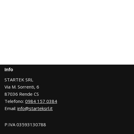
Info
STARTEK SRL
Via M. Sorrenti, 6
87036 Rende CS
Telefono:
0984 157 0384
Email:
info@starteksrl.it
P.IVA 03593130788